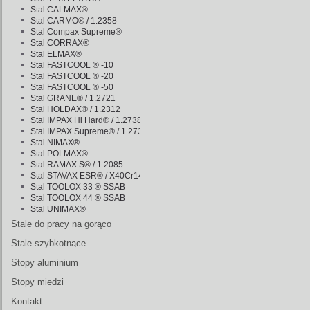
Stal CALMAX®
Stal CARMO® / 1.2358
Stal Compax Supreme®
Stal CORRAX®
Stal ELMAX®
Stal FASTCOOL ® -10
Stal FASTCOOL ® -20
Stal FASTCOOL ® -50
Stal GRANE® / 1.2721
Stal HOLDAX® / 1.2312
Stal IMPAX Hi Hard® / 1.2738
Stal IMPAX Supreme® / 1.2738
Stal NIMAX®
Stal POLMAX®
Stal RAMAX S® / 1.2085
Stal STAVAX ESR® / X40Cr14
Stal TOOLOX 33 ® SSAB
Stal TOOLOX 44 ® SSAB
Stal UNIMAX®
Stale do pracy na gorąco
Stale szybkotnące
Stopy aluminium
Stopy miedzi
Kontakt