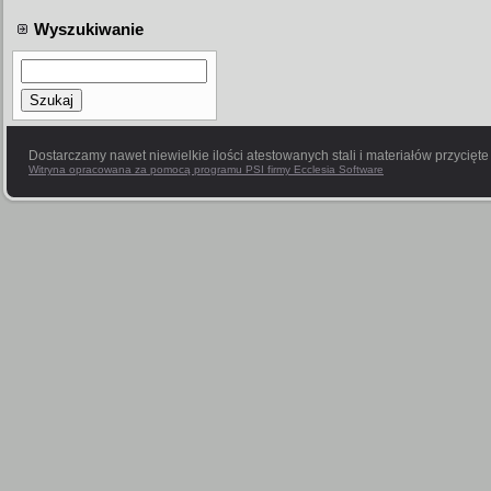
Wyszukiwanie
Szukaj
Dostarczamy nawet niewielkie ilości atestowanych stali i materiałów przycięt
Witryna opracowana za pomocą programu PSI firmy Ecclesia Software