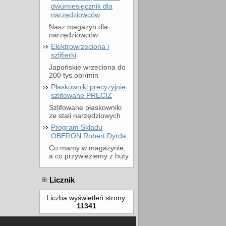
dwumiesięcznik dla
narzędziowców
Nasz magazyn dla
narzędziowców
Elektrowrzeciona i
szlifierki
Japońskie wrzeciona do
200 tys.obr/min
Płaskowniki precyzyjnie
szlifowane PRECIZ
Szlifowane płaskowniki
ze stali narzędziowych
Program Składu
OBERON Robert Dyrda
Co mamy w magazynie,
a co przywieziemy z huty
Licznik
Liczba wyświetleń strony:
11341