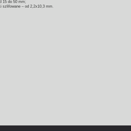
d 15 do 50 mm;
i szlifowane – od 2,2x10,3 mm.